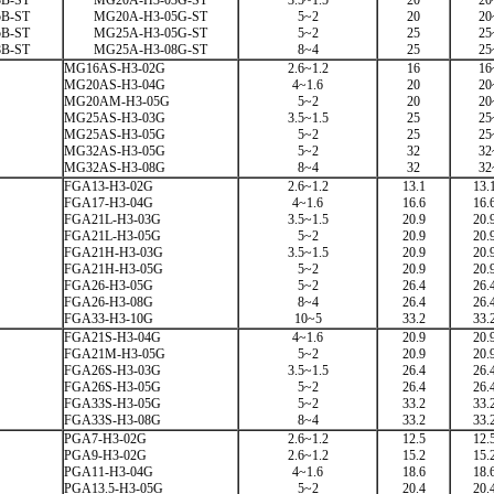
B-ST
MG20A-H3-03G-ST
3.5~1.5
20
20
B-ST
MG20A-H3-05G-ST
5~2
20
20
B-ST
MG25A-H3-05G-ST
5~2
25
25
B-ST
MG25A-H3-08G-ST
8~4
25
25
MG16AS-H3-02G
2.6~1.2
16
16
MG20AS-H3-04G
4~1.6
20
20
MG20AM-H3-05G
5~2
20
20
MG25AS-H3-03G
3.5~1.5
25
25
MG25AS-H3-05G
5~2
25
25
MG32AS-H3-05G
5~2
32
32
MG32AS-H3-08G
8~4
32
32
FGA13-H3-02G
2.6~1.2
13.1
13.
FGA17-H3-04G
4~1.6
16.6
16.
FGA21L-H3-03G
3.5~1.5
20.9
20.
FGA21L-H3-05G
5~2
20.9
20.
FGA21H-H3-03G
3.5~1.5
20.9
20.
FGA21H-H3-05G
5~2
20.9
20.
FGA26-H3-05G
5~2
26.4
26.
FGA26-H3-08G
8~4
26.4
26.
FGA33-H3-10G
10~5
33.2
33.
FGA21S-H3-04G
4~1.6
20.9
20.
FGA21M-H3-05G
5~2
20.9
20.
FGA26S-H3-03G
3.5~1.5
26.4
26.
FGA26S-H3-05G
5~2
26.4
26.
FGA33S-H3-05G
5~2
33.2
33.
FGA33S-H3-08G
8~4
33.2
33.
PGA7-H3-02G
2.6~1.2
12.5
12.
PGA9-H3-02G
2.6~1.2
15.2
15.
PGA11-H3-04G
4~1.6
18.6
18.
PGA13.5-H3-05G
5~2
20.4
20.