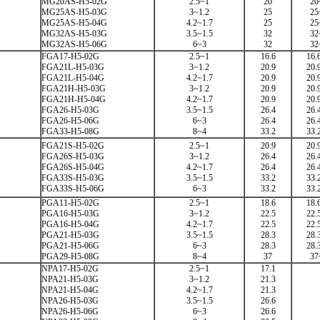
MG20AS-H5-02G
2.5~1
20
20
MG25AS-H5-03G
3~1.2
25
25
MG25AS-H5-04G
4.2~1.7
25
25
MG32AS-H5-03G
3.5~1.5
32
32
MG32AS-H5-06G
6~3
32
32
FGA17-H5-02G
2.5~1
16.6
16.
FGA21L-H5-03G
3~1.2
20.9
20.
FGA21L-H5-04G
4.2~1.7
20.9
20.
FGA21H-H5-03G
3~1.2
20.9
20.
FGA21H-H5-04G
4.2~1.7
20.9
20.
FGA26-H5-03G
3.5~1.5
26.4
26.
FGA26-H5-06G
6~3
26.4
26.
FGA33-H5-08G
8~4
33.2
33.
FGA21S-H5-02G
2.5~1
20.9
20.
FGA26S-H5-03G
3~1.2
26.4
26.
FGA26S-H5-04G
4.2~1.7
26.4
26.
FGA33S-H5-03G
3.5~1.5
33.2
33.
FGA33S-H5-06G
6~3
33.2
33.
PGA11-H5-02G
2.5~1
18.6
18.
PGA16-H5-03G
3~1.2
22.5
22.
PGA16-H5-04G
4.2~1.7
22.5
22.
PGA21-H5-03G
3.5~1.5
28.3
28.
PGA21-H5-06G
6~3
28.3
28.
PGA29-H5-08G
8~4
37
37
NPA17-H5-02G
2.5~1
17.1
NPA21-H5-03G
3~1.2
21.3
NPA21-H5-04G
4.2~1.7
21.3
NPA26-H5-03G
3.5~1.5
26.6
NPA26-H5-06G
6~3
26.6