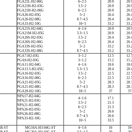
FGA21L-H2-06G
6~2.5
20.9
20.
FGA21H-H2-03G
3.5~2
20.9
20.
FGA21H-H2-06G
6~2.5
20.9
20.
FGA26-H2-05G
5~2
26.4
26.
FGA26-H2-08G
8.7~4.5
26.4
26.
FGA33-H2-10G
10~5
33.2
33.
FGA21S-H2-04G
4~1.6
20.9
20.
FGA21M-H2-05G
5.3~1.5
20.9
20.
FGA26S-H2-03G
3.5~2
26.4
26.
FGA26S-H2-06G
6~2.5
26.4
26.
FGA33S-H2-05G
5~2
33.2
33.
FGA33S-H2-08G
8.7~4.5
33.2
33.
PGA7-H2-03G
3~1.2
12.5
12.
PGA9-H2-03G
3~1.2
15.2
15.
PGA11-H2-04G
4~1.6
18.6
18.
PGA13.5-H2-05G
5.3~1.5
20.4
20.
PGA16-H2-03G
3.5~2
22.5
22.
PGA16-H2-06G
6~2.5
22.5
22.
PGA21-H2-05G
5~2
28.3
28.
PGA21-H2-08G
8.7~4.5
28.3
28.
PGA29-H2-10G
10~5
37
37
NPA17-H2-04G
4~1.6
17.1
NPA21-H2-03G
3.5~2
21.3
NPA21-H2-06G
6~2.5
21.3
NPA26-H2-05G
5~2
26.6
NPA26-H2-08G
8.7~4.5
26.6
NPA33-H2-10G
10~5
33.5
B-ST
MG16A-H3-04G-ST
4~1.6
16
16