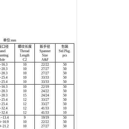
单位:mm
板口径
螺纹长度
扳手径
包装
anel
Thread
Spanner
Std.Pkg.
nting
Length
Size
pcs
ole
C2
A&F
~16.3
10
22/22
50
~20.3
10
27/27
50
~20.3
10
27/27
50
~25.4
10
33/33
50
~25.4
10
33/33
50
~16.3
10
22/19
50
~20.3
10
24/22
50
~20.3
15
24/24
50
~25.4
12
33/27
50
~25.4
12
33/27
50
~32.4
12
41/33
10
~32.4
12
41/33
10
1~13.4
9
19/19
50
6~16.9
10
22/22
50
9~21.2
10
27/27
50