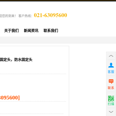
021-63095600
迎您的到来！ 客户热线：
关于我们
新闻资讯
联系我们
孔电缆固定头，防水固定头
客服
联系
95600]
扫描