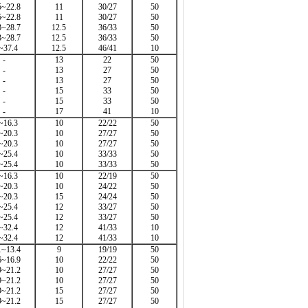
5~22.8
11
30/27
50
5~22.8
11
30/27
50
3~28.7
12.5
36/33
50
3~28.7
12.5
36/33
50
~37.4
12.5
46/41
10
-
13
22
50
-
13
27
50
-
13
27
50
-
15
33
50
-
15
33
50
-
17
41
10
~16.3
10
22/22
50
~20.3
10
27/27
50
~20.3
10
27/27
50
~25.4
10
33/33
50
~25.4
10
33/33
50
~16.3
10
22/19
50
~20.3
10
24/22
50
~20.3
15
24/24
50
~25.4
12
33/27
50
~25.4
12
33/27
50
~32.4
12
41/33
10
~32.4
12
41/33
10
1~13.4
9
19/19
50
6~16.9
10
22/22
50
9~21.2
10
27/27
50
9~21.2
10
27/27
50
9~21.2
15
27/27
50
9~21.2
15
27/27
50