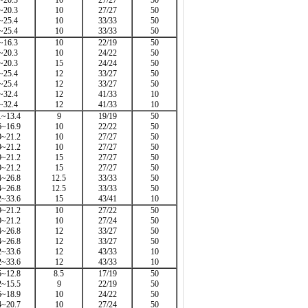
~20.3
10
27/27
50
~20.3
10
27/27
50
~25.4
10
33/33
50
~25.4
10
33/33
50
~16.3
10
22/19
50
~20.3
10
24/22
50
~20.3
15
24/24
50
~25.4
12
33/27
50
~25.4
12
33/27
50
~32.4
12
41/33
10
~32.4
12
41/33
10
1~13.4
9
19/19
50
6~16.9
10
22/22
50
9~21.2
10
27/27
50
9~21.2
10
27/27
50
9~21.2
15
27/27
50
9~21.2
15
27/27
50
4~26.8
12.5
33/33
50
4~26.8
12.5
33/33
50
2~33.6
15
43/41
10
9~21.2
10
27/22
50
9~21.2
10
27/24
50
4~26.8
12
33/27
50
4~26.8
12
33/27
50
2~33.6
12
43/33
10
2~33.6
12
43/33
10
5~12.8
8.5
17/19
50
2~15.5
9
22/19
50
6~18.9
10
24/22
50
4~20.7
10
27/24
50