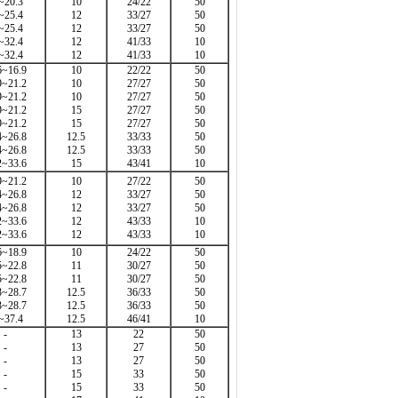
~20.3
10
24/22
50
~25.4
12
33/27
50
~25.4
12
33/27
50
~32.4
12
41/33
10
~32.4
12
41/33
10
6~16.9
10
22/22
50
9~21.2
10
27/27
50
9~21.2
10
27/27
50
9~21.2
15
27/27
50
9~21.2
15
27/27
50
4~26.8
12.5
33/33
50
4~26.8
12.5
33/33
50
2~33.6
15
43/41
10
9~21.2
10
27/22
50
4~26.8
12
33/27
50
4~26.8
12
33/27
50
2~33.6
12
43/33
10
2~33.6
12
43/33
10
6~18.9
10
24/22
50
5~22.8
11
30/27
50
5~22.8
11
30/27
50
3~28.7
12.5
36/33
50
3~28.7
12.5
36/33
50
~37.4
12.5
46/41
10
-
13
22
50
-
13
27
50
-
13
27
50
-
15
33
50
-
15
33
50