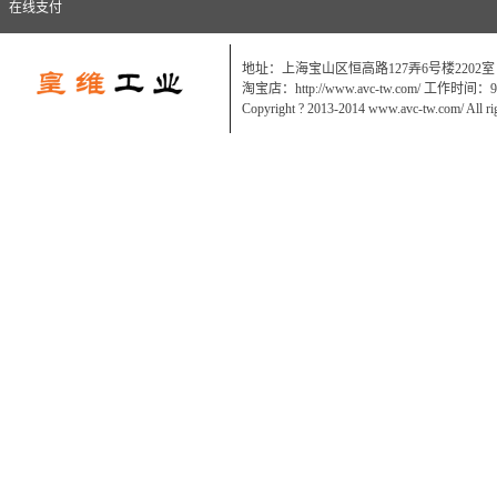
在线支付
地址：上海宝山区恒高路127弄6号楼2202室
淘宝店：http://www.avc-tw.com/ 工作时间：9:0
Copyright ? 2013-2014 www.avc-tw.com/ All ri