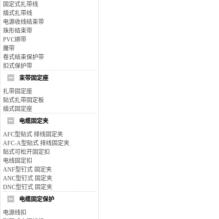
固定式扎带线
插式扎带线
电源收线结束带
珠形结束带
PVC绑带
魔带
卷式结束保护带
扣式保护带
束带固定座
扎带固定座
贴式扎带固定板
插式固定座
电缆固定夹
AFC型贴式 排线固定夹
AFC-A型贴式 排线固定夹
贴式可松开固定扣
电线固定扣
ANF型钉式 固定夹
ANC型钉式 固定夹
DNC型钉式 固定夹
电缆固定保护
电源线扣