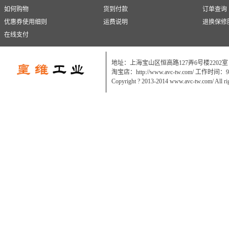
如何购物
货到付款
订单查询
优惠券使用细则
运费说明
退换保修
在线支付
地址：上海宝山区恒高路127弄6号楼2202室
淘宝店：http://www.avc-tw.com/ 工作时间：9:0
Copyright ? 2013-2014 www.avc-tw.com/ All ri