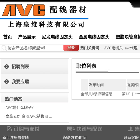
首页
产品展示
尼龙电缆固定头
金属电缆固定头
塑胶浪管盒
热门关键词：
AVC电缆头
avc代理
职位列表
招聘列表
我要应聘
发布时间
所属部
全部共0条招聘信息 第1/0 [上一页
热门动态
·
AVC是什么牌子？...
·
皇维公司-台湾AVC销售网 ...
新手注册与登陆
配送方式/时间
联系客服